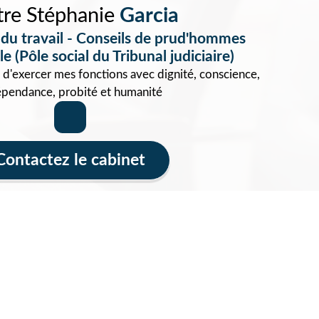
tre Stéphanie
Garcia
 du travail - Conseils de prud'hommes
e (Pôle social du Tribunal judiciaire)
 d'exercer mes fonctions avec dignité, conscience,
épendance, probité et humanité
Contactez le cabinet