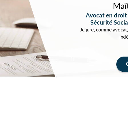
Maî
Avocat en droit
Sécurité Social
Je jure, comme avocat,
ind