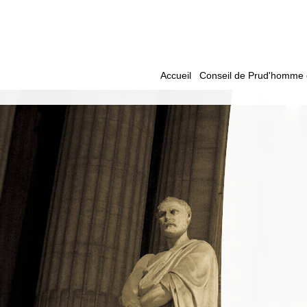
2 rue Thiers
13100 Aix-en-Provence
Accueil
Conseil de Prud'homme dr