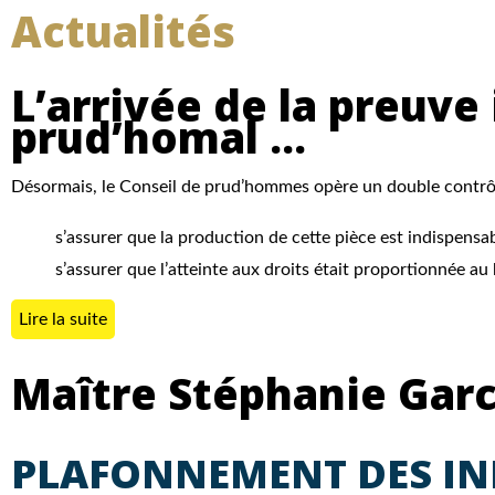
Actualités
L’arrivée de la preuve
prud’homal …
Désormais, le Conseil de prud’hommes opère un double contrôl
s’assurer que la production de cette pièce est indispensab
s’assurer que l’atteinte aux droits était proportionnée au
Lire la suite
Maître Stéphanie Garc
PLAFONNEMENT DES I