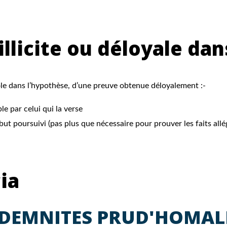
 illicite ou déloyale da
e dans l’hypothèse, d’une preuve obtenue déloyalement :-
le par celui qui la verse
 but poursuivi (pas plus que nécessaire pour prouver les faits allé
ia
NDEMNITES PRUD'HOMAL