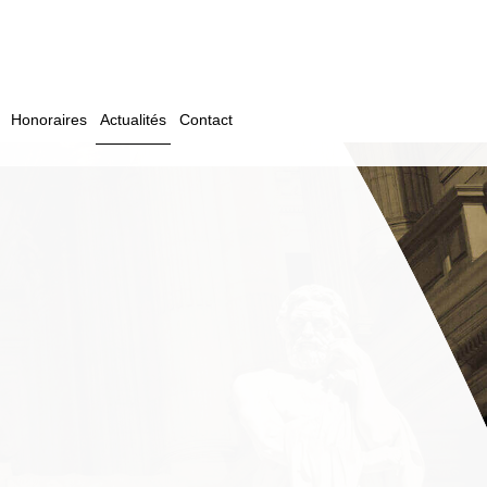
04 82 29 21 44
Honoraires
Actualités
Contact