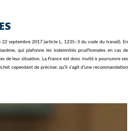
ES
u 22 septembre 2017 (article L. 1235–3 du code du travail). En
barème, qui plafonne les indemnités prud’homales en cas de
lles de leur situation. La France est donc invité à poursuivre ses
l échet cependant de préciser, qu’il s’agit d’une recommandation