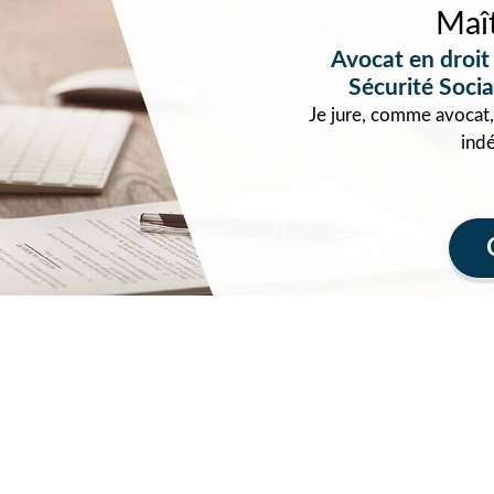
Maî
Avocat en droit
Sécurité Social
Je jure, comme avocat,
ind